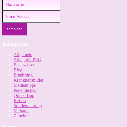
Kategorien
Allgemein
Alltag mit PEG
Basiswissen
Blog
Ernährung
Krankheitsbilder
Medientipps
Persönliches
Quick-Tipp
Reisen
Sondennahrung
Verband
Zubehör
Archiv