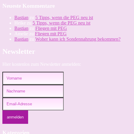
Neueste Kommentare
Bastian
zu
5 Tipps, wenn die PEG neu ist
Heike
zu
5 Tipps, wenn die PEG neu ist
Bastian
zu
Fliegen mit PEG
Amelie
zu
Fliegen mit PEG
Bastian
zu
Woher kann ich Sondennahrung bekommen?
Newsletter
Hier kostenlos zum Newsletter anmelden:
Kategorien