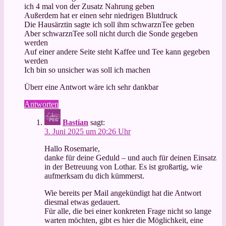
ich 4 mal von der Zusatz Nahrung geben
Außerdem hat er einen sehr niedrigen Blutdruck
Die Hausärztin sagte ich soll ihm schwarznTee geben
Aber schwarznTee soll nicht durch die Sonde gegeben
werden
Auf einer andere Seite steht Kaffee und Tee kann gegeben
werden
Ich bin so unsicher was soll ich machen
Überr eine Antwort wäre ich sehr dankbar
Antworten
Bastian
sagt:
3. Juni 2025 um 20:26 Uhr
Hallo Rosemarie,
danke für deine Geduld – und auch für deinen Einsatz
in der Betreuung von Lothar. Es ist großartig, wie
aufmerksam du dich kümmerst.
Wie bereits per Mail angekündigt hat die Antwort
diesmal etwas gedauert.
Für alle, die bei einer konkreten Frage nicht so lange
warten möchten, gibt es hier die Möglichkeit, eine