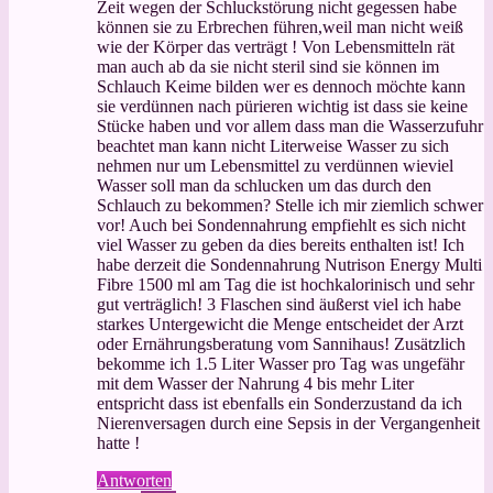
Zeit wegen der Schluckstörung nicht gegessen habe
können sie zu Erbrechen führen,weil man nicht weiß
wie der Körper das verträgt ! Von Lebensmitteln rät
man auch ab da sie nicht steril sind sie können im
Schlauch Keime bilden wer es dennoch möchte kann
sie verdünnen nach pürieren wichtig ist dass sie keine
Stücke haben und vor allem dass man die Wasserzufuhr
beachtet man kann nicht Literweise Wasser zu sich
nehmen nur um Lebensmittel zu verdünnen wieviel
Wasser soll man da schlucken um das durch den
Schlauch zu bekommen? Stelle ich mir ziemlich schwer
vor! Auch bei Sondennahrung empfiehlt es sich nicht
viel Wasser zu geben da dies bereits enthalten ist! Ich
habe derzeit die Sondennahrung Nutrison Energy Multi
Fibre 1500 ml am Tag die ist hochkalorinisch und sehr
gut verträglich! 3 Flaschen sind äußerst viel ich habe
starkes Untergewicht die Menge entscheidet der Arzt
oder Ernährungsberatung vom Sannihaus! Zusätzlich
bekomme ich 1.5 Liter Wasser pro Tag was ungefähr
mit dem Wasser der Nahrung 4 bis mehr Liter
entspricht dass ist ebenfalls ein Sonderzustand da ich
Nierenversagen durch eine Sepsis in der Vergangenheit
hatte !
Antworten