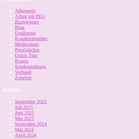
Allgemein
Alltag mit PEG
Basiswissen
Blog
Ernährung
Krankheitsbilder
Medientipps
Persönliches
Quick-Tipp
Reisen
Sondennahrung
Verband
Zubehör
Archiv
September 2025
Juli 2025
Juni 2025
Mai 2025
September 2024
Mai 2024
April 2024