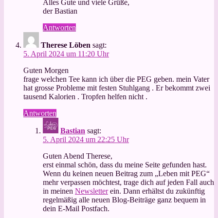
Alles Gute und viele Grüße,
der Bastian
Antworten
Therese Löben
sagt:
5. April 2024 um 11:20 Uhr
Guten Morgen
frage welchen Tee kann ich über die PEG geben. mein Vater
hat grosse Probleme mit festen Stuhlgang . Er bekommt zwei
tausend Kalorien . Tropfen helfen nicht .
Antworten
Bastian
sagt:
5. April 2024 um 22:25 Uhr
Guten Abend Therese,
erst einmal schön, dass du meine Seite gefunden hast.
Wenn du keinen neuen Beitrag zum „Leben mit PEG“
mehr verpassen möchtest, trage dich auf jeden Fall auch
in meinen
Newsletter
ein. Dann erhältst du zukünftig
regelmäßig alle neuen Blog-Beiträge ganz bequem in
dein E-Mail Postfach.