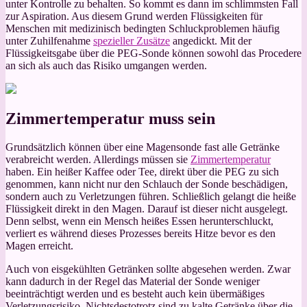
unter Kontrolle zu behalten. So kommt es dann im schlimmsten Fall
zur Aspiration. Aus diesem Grund werden Flüssigkeiten für
Menschen mit medizinisch bedingten Schluckproblemen häufig
unter Zuhilfenahme
spezieller Zusätze
angedickt. Mit der
Flüssigkeitsgabe über die PEG-Sonde können sowohl das Procedere
an sich als auch das Risiko umgangen werden.
Zimmertemperatur muss sein
Grundsätzlich können über eine Magensonde fast alle Getränke
verabreicht werden. Allerdings müssen sie
Zimmertemperatur
haben. Ein heißer Kaffee oder Tee, direkt über die PEG zu sich
genommen, kann nicht nur den Schlauch der Sonde beschädigen,
sondern auch zu Verletzungen führen. Schließlich gelangt die heiße
Flüssigkeit direkt in den Magen. Darauf ist dieser nicht ausgelegt.
Denn selbst, wenn ein Mensch heißes Essen herunterschluckt,
verliert es während dieses Prozesses bereits Hitze bevor es den
Magen erreicht.
Auch von eisgekühlten Getränken sollte abgesehen werden. Zwar
kann dadurch in der Regel das Material der Sonde weniger
beeinträchtigt werden und es besteht auch kein übermäßiges
Verletzungsrisiko. Nichtsdestotrotz sind zu kalte Getränke über die