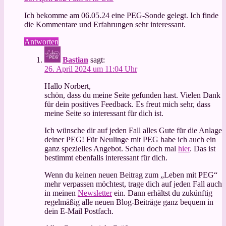
Ich bekomme am 06.05.24 eine PEG-Sonde gelegt. Ich finde
die Kommentare und Erfahrungen sehr interessant.
Antworten
Bastian
sagt:
26. April 2024 um 11:04 Uhr
Hallo Norbert,
schön, dass du meine Seite gefunden hast. Vielen Dank
für dein positives Feedback. Es freut mich sehr, dass
meine Seite so interessant für dich ist.
Ich wünsche dir auf jeden Fall alles Gute für die Anlage
deiner PEG! Für Neulinge mit PEG habe ich auch ein
ganz spezielles Angebot. Schau doch mal
hier
. Das ist
bestimmt ebenfalls interessant für dich.
Wenn du keinen neuen Beitrag zum „Leben mit PEG“
mehr verpassen möchtest, trage dich auf jeden Fall auch
in meinen
Newsletter
ein. Dann erhältst du zukünftig
regelmäßig alle neuen Blog-Beiträge ganz bequem in
dein E-Mail Postfach.