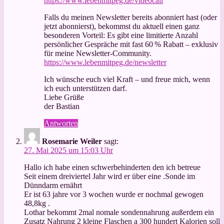
https://www.lebenmitpeg.de/videocall
Falls du meinen Newsletter bereits abonniert hast (oder
jetzt abonnierst), bekommst du aktuell einen ganz
besonderen Vorteil: Es gibt eine limitierte Anzahl
persönlicher Gespräche mit fast 60 % Rabatt – exklusiv
für meine Newsletter-Community.
https://www.lebenmitpeg.de/newsletter
Ich wünsche euch viel Kraft – und freue mich, wenn
ich euch unterstützen darf.
Liebe Grüße
der Bastian
Antworten
Rosemarie Weiler
sagt:
27. Mai 2025 um 15:03 Uhr
Hallo ich habe einen schwerbehinderten den ich betreue
Seit einem dreiviertel Jahr wird er über eine .Sonde im
Dünndarm ernährt
Er ist 63 jahre vor 3 wochen wurde er nochmal gewogen
48,8kg .
Lothar bekommt 2mal nomale sondennahrung außerdem ein
Zusatz Nahrung 2 kleine Flaschen a 300 hundert Kalorien soll