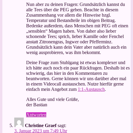
Nun aber zu deinen Fragen: Grundsätzlich kannst du
alle Tees über die PEG geben. Beachte in diesem
Zusammenhang vor allem die Hinweise bzgl.
Temperatur und Bestandteile im obigen Beitrag.
Bedenke außerdem, dass Menschen mit PEG oft einen
„sensiblen“ Magen haben. Von daher also lieber
schonende Tees; sprich, lieber Kamille oder Fenchel
anstatt Zitronengras, Ingwer oder Pfefferminz.
Grundsätzlich kann dein Vater aber natürlich auch ein
wenig ausprobieren, was ihm bekommt.
Deine Frage zum Stuhlgang ist etwas komplexer und
ich hätte auch noch ein paar Rückfragen. Deshalb ist es
schwierig, das hier in den Kommentaren zu
beantworten. Gerne können wir uns darüber aber mal
in einem Videocall austauschen. Nutze hierfür gerne
einfach mein Angebot zum
1:1-Austausch
.
Alles Gute und viele Grüße,
der Bastian
Antworten
Christine Graef
sagt:
3. Januar 2023 um 7:49 Uhr