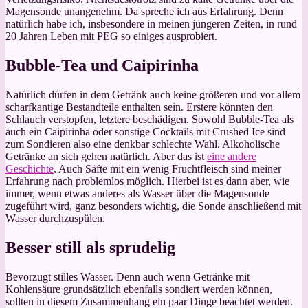
Magensonde unangenehm. Da spreche ich aus Erfahrung. Denn
natürlich habe ich, insbesondere in meinen jüngeren Zeiten, in rund
20 Jahren Leben mit PEG so einiges ausprobiert.
Bubble-Tea und Caipirinha
Natürlich dürfen in dem Getränk auch keine größeren und vor allem
scharfkantige Bestandteile enthalten sein. Erstere könnten den
Schlauch verstopfen, letztere beschädigen. Sowohl Bubble-Tea als
auch ein Caipirinha oder sonstige Cocktails mit Crushed Ice sind
zum Sondieren also eine denkbar schlechte Wahl. Alkoholische
Getränke an sich gehen natürlich. Aber das ist
eine andere
Geschichte
. Auch Säfte mit ein wenig Fruchtfleisch sind meiner
Erfahrung nach problemlos möglich. Hierbei ist es dann aber, wie
immer, wenn etwas anderes als Wasser über die Magensonde
zugeführt wird, ganz besonders wichtig, die Sonde anschließend mit
Wasser durchzuspülen.
Besser still als sprudelig
Bevorzugt stilles Wasser. Denn auch wenn Getränke mit
Kohlensäure grundsätzlich ebenfalls sondiert werden können,
sollten in diesem Zusammenhang ein paar Dinge beachtet werden.