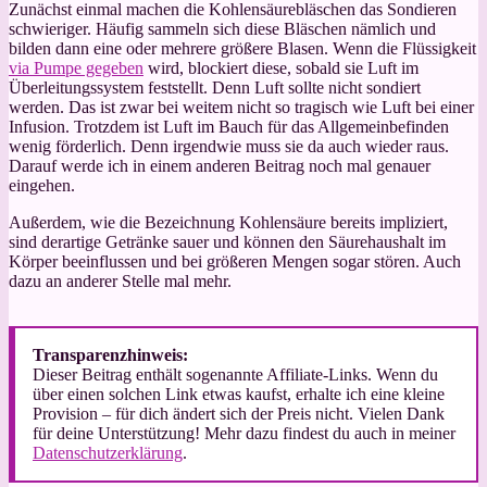
Zunächst einmal machen die Kohlensäurebläschen das Sondieren
schwieriger. Häufig sammeln sich diese Bläschen nämlich und
bilden dann eine oder mehrere größere Blasen. Wenn die Flüssigkeit
via Pumpe gegeben
wird, blockiert diese, sobald sie Luft im
Überleitungssystem feststellt. Denn Luft sollte nicht sondiert
werden. Das ist zwar bei weitem nicht so tragisch wie Luft bei einer
Infusion. Trotzdem ist Luft im Bauch für das Allgemeinbefinden
wenig förderlich. Denn irgendwie muss sie da auch wieder raus.
Darauf werde ich in einem anderen Beitrag noch mal genauer
eingehen.
Außerdem, wie die Bezeichnung Kohlensäure bereits impliziert,
sind derartige Getränke sauer und können den Säurehaushalt im
Körper beeinflussen und bei größeren Mengen sogar stören. Auch
dazu an anderer Stelle mal mehr.
Transparenzhinweis:
Dieser Beitrag enthält sogenannte Affiliate-Links. Wenn du
über einen solchen Link etwas kaufst, erhalte ich eine kleine
Provision – für dich ändert sich der Preis nicht. Vielen Dank
für deine Unterstützung! Mehr dazu findest du auch in meiner
Datenschutzerklärung
.