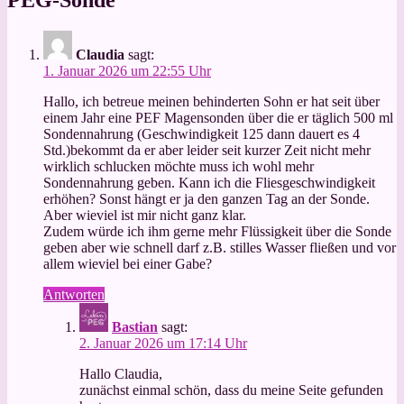
PEG-Sonde
”
Claudia
sagt:
1. Januar 2026 um 22:55 Uhr
Hallo, ich betreue meinen behinderten Sohn er hat seit über
einem Jahr eine PEF Magensonden über die er täglich 500 ml
Sondennahrung (Geschwindigkeit 125 dann dauert es 4
Std.)bekommt da er aber leider seit kurzer Zeit nicht mehr
wirklich schlucken möchte muss ich wohl mehr
Sondennahrung geben. Kann ich die Fliesgeschwindigkeit
erhöhen? Sonst hängt er ja den ganzen Tag an der Sonde.
Aber wieviel ist mir nicht ganz klar.
Zudem würde ich ihm gerne mehr Flüssigkeit über die Sonde
geben aber wie schnell darf z.B. stilles Wasser fließen und vor
allem wieviel bei einer Gabe?
Antworten
Bastian
sagt:
2. Januar 2026 um 17:14 Uhr
Hallo Claudia,
zunächst einmal schön, dass du meine Seite gefunden