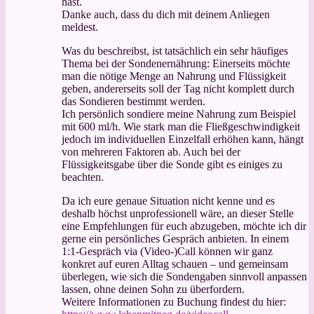
hast.
Danke auch, dass du dich mit deinem Anliegen
meldest.
Was du beschreibst, ist tatsächlich ein sehr häufiges
Thema bei der Sondenernährung: Einerseits möchte
man die nötige Menge an Nahrung und Flüssigkeit
geben, andererseits soll der Tag nicht komplett durch
das Sondieren bestimmt werden.
Ich persönlich sondiere meine Nahrung zum Beispiel
mit 600 ml/h. Wie stark man die Fließgeschwindigkeit
jedoch im individuellen Einzelfall erhöhen kann, hängt
von mehreren Faktoren ab. Auch bei der
Flüssigkeitsgabe über die Sonde gibt es einiges zu
beachten.
Da ich eure genaue Situation nicht kenne und es
deshalb höchst unprofessionell wäre, an dieser Stelle
eine Empfehlungen für euch abzugeben, möchte ich dir
gerne ein persönliches Gespräch anbieten. In einem
1:1-Gespräch via (Video-)Call können wir ganz
konkret auf euren Alltag schauen – und gemeinsam
überlegen, wie sich die Sondengaben sinnvoll anpassen
lassen, ohne deinen Sohn zu überfordern.
Weitere Informationen zu Buchung findest du hier: