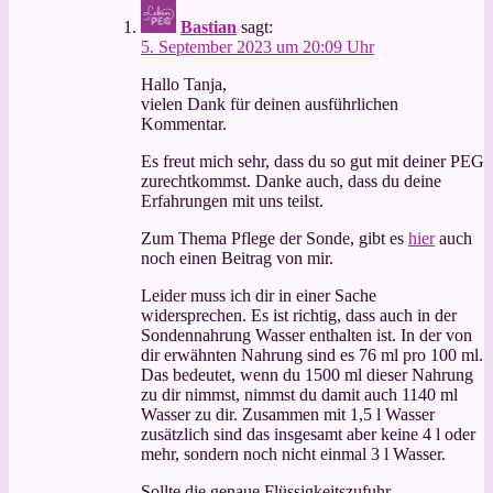
Bastian
sagt:
5. September 2023 um 20:09 Uhr
Hallo Tanja,
vielen Dank für deinen ausführlichen
Kommentar.
Es freut mich sehr, dass du so gut mit deiner PEG
zurechtkommst. Danke auch, dass du deine
Erfahrungen mit uns teilst.
Zum Thema Pflege der Sonde, gibt es
hier
auch
noch einen Beitrag von mir.
Leider muss ich dir in einer Sache
widersprechen. Es ist richtig, dass auch in der
Sondennahrung Wasser enthalten ist. In der von
dir erwähnten Nahrung sind es 76 ml pro 100 ml.
Das bedeutet, wenn du 1500 ml dieser Nahrung
zu dir nimmst, nimmst du damit auch 1140 ml
Wasser zu dir. Zusammen mit 1,5 l Wasser
zusätzlich sind das insgesamt aber keine 4 l oder
mehr, sondern noch nicht einmal 3 l Wasser.
Sollte die genaue Flüssigkeitszufuhr