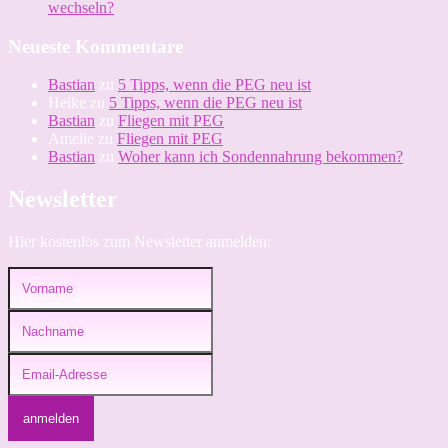
wechseln?
Neueste Kommentare
Bastian
zu
5 Tipps, wenn die PEG neu ist
Heike
zu
5 Tipps, wenn die PEG neu ist
Bastian
zu
Fliegen mit PEG
Amelie
zu
Fliegen mit PEG
Bastian
zu
Woher kann ich Sondennahrung bekommen?
Newsletter
Hier kostenlos zum Newsletter anmelden: