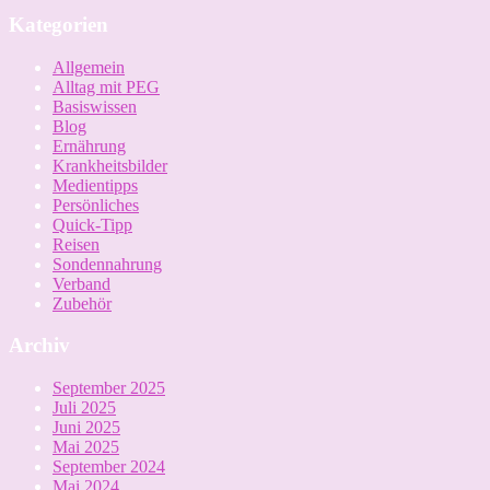
Kategorien
Allgemein
Alltag mit PEG
Basiswissen
Blog
Ernährung
Krankheitsbilder
Medientipps
Persönliches
Quick-Tipp
Reisen
Sondennahrung
Verband
Zubehör
Archiv
September 2025
Juli 2025
Juni 2025
Mai 2025
September 2024
Mai 2024