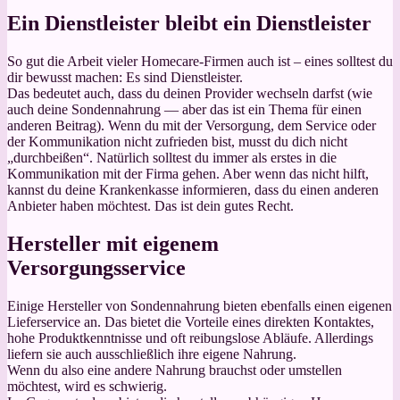
Ein Dienstleister bleibt ein Dienstleister
So gut die Arbeit vieler Homecare-Firmen auch ist – eines solltest du
dir bewusst machen: Es sind Dienstleister.
Das bedeutet auch, dass du deinen Provider wechseln darfst (wie
auch deine Sondennahrung — aber das ist ein Thema für einen
anderen Beitrag). Wenn du mit der Versorgung, dem Service oder
der Kommunikation nicht zufrieden bist, musst du dich nicht
„durchbeißen“. Natürlich solltest du immer als erstes in die
Kommunikation mit der Firma gehen. Aber wenn das nicht hilft,
kannst du deine Krankenkasse informieren, dass du einen anderen
Anbieter haben möchtest. Das ist dein gutes Recht.
Hersteller mit eigenem
Versorgungsservice
Einige Hersteller von Sondennahrung bieten ebenfalls einen eigenen
Lieferservice an. Das bietet die Vorteile eines direkten Kontaktes,
hohe Produktkenntnisse und oft reibungslose Abläufe. Allerdings
liefern sie auch ausschließlich ihre eigene Nahrung.
Wenn du also eine andere Nahrung brauchst oder umstellen
möchtest, wird es schwierig.