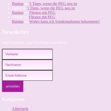
Bastian
zu
5 Tipps, wenn die PEG neu ist
Heike
zu
5 Tipps, wenn die PEG neu ist
Bastian
zu
Fliegen mit PEG
Amelie
zu
Fliegen mit PEG
Bastian
zu
Woher kann ich Sondennahrung bekommen?
Newsletter
Hier kostenlos zum Newsletter anmelden:
Kategorien
Allgemein