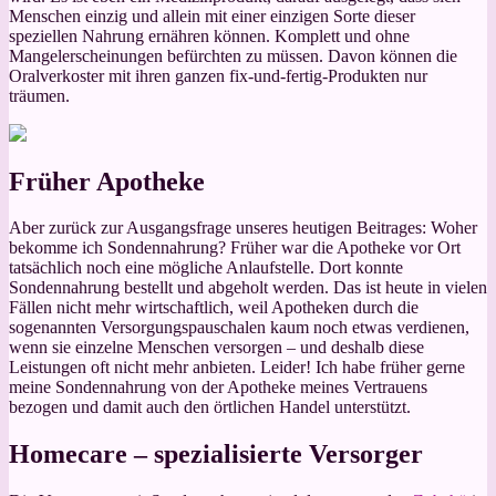
Menschen einzig und allein mit einer einzigen Sorte dieser
speziellen Nahrung ernähren können. Komplett und ohne
Mangelerscheinungen befürchten zu müssen. Davon können die
Oralverkoster mit ihren ganzen fix-und-fertig-Produkten nur
träumen.
Früher Apotheke
Aber zurück zur Ausgangsfrage unseres heutigen Beitrages: Woher
bekomme ich Sondennahrung? Früher war die Apotheke vor Ort
tatsächlich noch eine mögliche Anlaufstelle. Dort konnte
Sondennahrung bestellt und abgeholt werden. Das ist heute in vielen
Fällen nicht mehr wirtschaftlich, weil Apotheken durch die
sogenannten Versorgungspauschalen kaum noch etwas verdienen,
wenn sie einzelne Menschen versorgen – und deshalb diese
Leistungen oft nicht mehr anbieten. Leider! Ich habe früher gerne
meine Sondennahrung von der Apotheke meines Vertrauens
bezogen und damit auch den örtlichen Handel unterstützt.
Homecare – spezialisierte Versorger