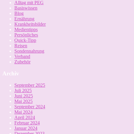
Alltag mit PEG
Basiswissen
Blog
Ernährung
Krankheitsbilder
Medientipps
Persönliches
Quick-Tipp
Reisen
Sondennahrung
Verband
Zubehör
Archiv
September 2025
Juli 2025
Juni 2025
Mai 2025
September 2024
Mai 2024
April 2024
Februar 2024
Januar 2024
Dezember 2023