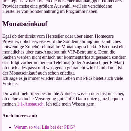
Im Gegensatz dazu bieten die herstellerunabhängigen Homecare-
Provider meist eine größere Auswahl, weil sie verschiedene
Hersteller von Sondennahrung im Programm haben.
Monatseinkauf
Egal ob der direkt vom Hersteller oder über einen Homecare
Provider, üblicherweise wird die Sondennahrung und sämtliches
notwendige Zubehör einmal im Monat zugeschickt. Also quasi ein
monatliches uber eats-Angebot mit VIP-Betreuung. Denn die
Sachen werden nicht einfach nur kommentarlos zugesandt, sondern
es erfolgt vorher immer ein Telefonat (oder Austausch per E-Mail)
ob noch alles passt und was genau gebraucht wird. Und damit ist
der Monatseinkauf auch schon erledigt.
Ich sage es ja immer wieder: das Leben mit PEG bietet auch viele
Vorteile.
Du willst mehr über bestimmte Anbieter wissen oder bist unsicher,
ob deine aktuelle Versorgung gut läuft? Dann nutze ganz bequem
meinen
1:1-Austausch
. Ich teile mein Wissen gern.
Auch interessant:
Warum so viel Lila bei der PEG?