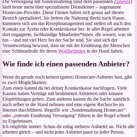
Die Versorgung mit Sondennahrung (und dem passenden
Zubehör
)
läuft heute meist über spezialisierte Dienstleister – sogenannte
Homecare-Provider. Diese Firmen haben sich genau auf diesen
Bereich spezialisiert. Sie liefern die Nahrung direkt nach Hause,
kümmern sich um das Rezeptmanagement und stellen oft auch den
Kontakt zur Ärztin oder Krankenkasse her. In aller Regel arbeiten
dort engagierte, fachkundige Mitarbeiter*innen, die wissen, was sie
tun – und mit viel Herz bei der Sache sind. Sie sind sich der
Verantwortung bewusst, dass sie mit der Ernährung der Menschen
eine Schlüsselrolle für deren
Wohlbefinden
in der Hand haben.
Wie finde ich einen passenden Anbieter?
Wenn du gerade noch keinen (guten) Homecare-Anbieter hast, gibt
es zwei Möglichkeiten:
Zum einen kannst du bei deiner Krankenkasse nachfragen. Viele
Kassen haben Verträge mit bestimmten Anbietern oder können
Empfehlungen geben. Zum anderen kannst du die Sache natürlich
auch selber in die Hand nehmen und eine eigene Recherche im
Internet durchführen. Begriffe wie „Sondennahrung Homecare“
oder „enterale Ernährung Versorgung“ führen in der Regel schnell
zu Ergebnissen.
Ich empfehle immer: Schau dir ruhig mehrere Anbieter an. Nicht alle
arbeiten gleich – und nicht jeder Anbieter passt zu jeder Person.