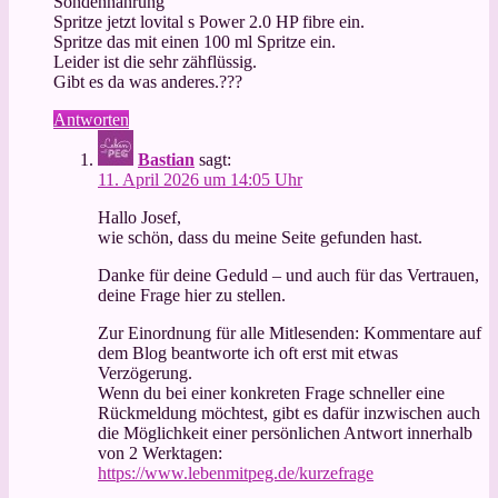
Sondennahrung
Spritze jetzt lovital s Power 2.0 HP fibre ein.
Spritze das mit einen 100 ml Spritze ein.
Leider ist die sehr zähflüssig.
Gibt es da was anderes.???
Antworten
Bastian
sagt:
11. April 2026 um 14:05 Uhr
Hallo Josef,
wie schön, dass du meine Seite gefunden hast.
Danke für deine Geduld – und auch für das Vertrauen,
deine Frage hier zu stellen.
Zur Einordnung für alle Mitlesenden: Kommentare auf
dem Blog beantworte ich oft erst mit etwas
Verzögerung.
Wenn du bei einer konkreten Frage schneller eine
Rückmeldung möchtest, gibt es dafür inzwischen auch
die Möglichkeit einer persönlichen Antwort innerhalb
von 2 Werktagen:
https://www.lebenmitpeg.de/kurzefrage