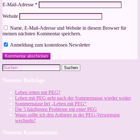
E-Mail-Adresse
*
Website
Name, E-Mail-Adresse und Website in diesem Browser für
meinen nächsten Kommentar speichern.
Anmeldung zum kostenlosen Newsletter
Suchen
nach:
Neueste Beiträge
Leben retten mit PEG?
Leben mit PEG geht nach der Sommerpause wieder weiter
Sommerpause bei „Leben mit PEG“
Die 5 häufigsten Probleme mit einer PEG
Wann sollte ich den Anbieter in der PEG-Versorgung
wechseln?
Neueste Kommentare