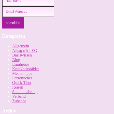
Kategorien
Allgemein
Alltag mit PEG
Basiswissen
Blog
Ernährung
Krankheitsbilder
Medientipps
Persönliches
Quick-Tipp
Reisen
Sondennahrung
Verband
Zubehör
Archiv