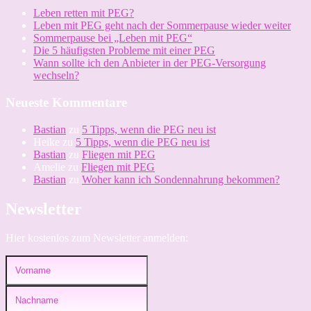
Leben retten mit PEG?
Leben mit PEG geht nach der Sommerpause wieder weiter
Sommerpause bei „Leben mit PEG“
Die 5 häufigsten Probleme mit einer PEG
Wann sollte ich den Anbieter in der PEG-Versorgung
wechseln?
Neueste Kommentare
Bastian
zu
5 Tipps, wenn die PEG neu ist
Heike
zu
5 Tipps, wenn die PEG neu ist
Bastian
zu
Fliegen mit PEG
Amelie
zu
Fliegen mit PEG
Bastian
zu
Woher kann ich Sondennahrung bekommen?
Newsletter
Hier kostenlos zum Newsletter anmelden: