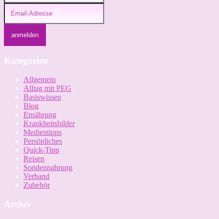
Kategorien
Allgemein
Alltag mit PEG
Basiswissen
Blog
Ernährung
Krankheitsbilder
Medientipps
Persönliches
Quick-Tipp
Reisen
Sondennahrung
Verband
Zubehör
Archiv