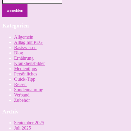
Kategorien
Allgemein
Alltag mit PEG
Basiswissen
Blog
Ernährung
Krankheitsbilder
Medientipps
Persönliches
Quick-Tipp
Reisen
Sondennahrung
Verband
Zubehör
Archiv
September 2025
Juli 2025