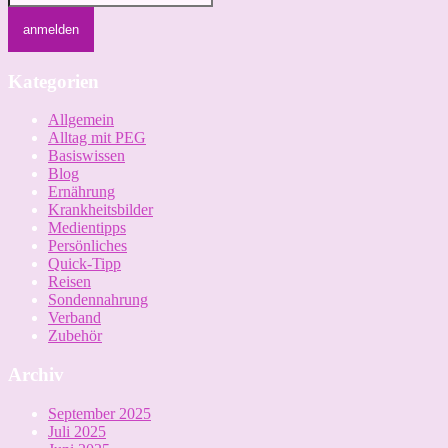
Kategorien
Allgemein
Alltag mit PEG
Basiswissen
Blog
Ernährung
Krankheitsbilder
Medientipps
Persönliches
Quick-Tipp
Reisen
Sondennahrung
Verband
Zubehör
Archiv
September 2025
Juli 2025