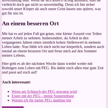
unvernünftig sind. Wenn sie sich jedoch richtig anfühlen, sind sie
vielleicht doch gar nicht so unvernünftig. Denn ich bin sicher
sowohl unser Körper als auch unser Geist lassen uns spüren, was
gut für uns ist.
An einem besseren Ort
Mir hat es auf jeden Fall gut getan, eine kleine Auszeit von Teilen
meiner Arbeit zu nehmen. Insbesondere, da Arbeit in den
vergangenen Jahren einen ziemlich hohen Stellenwert in meinem
Leben hatte. Nun fühle ich mich nicht nur körperlich, sondern auch
mental an einem besseren Ort und freue mich auf den Sommer
meines Lebens.
Hier geht es ab der nächsten Woche dann wieder weiter mit
Beiträgen zum Leben mit PEG. Bis dahin euch allen eine gute Zeit
und passt auf euch auf!
Auch interessant:
Wenn am Schlauch der PEG gezogen wird
Essen mit der PEG - meine Suppenphase
Warum ich für meine PEG dankbar bin