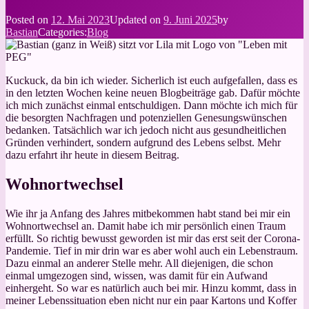
Posted on
12. Mai 2023
Updated on
9. Juni 2025
by
Bastian
Categories:
Blog
Kuckuck, da bin ich wieder. Sicherlich ist euch aufgefallen, dass es
in den letzten Wochen keine neuen Blogbeiträge gab. Dafür möchte
ich mich zunächst einmal entschuldigen. Dann möchte ich mich für
die besorgten Nachfragen und potenziellen Genesungswünschen
bedanken. Tatsächlich war ich jedoch nicht aus gesundheitlichen
Gründen verhindert, sondern aufgrund des Lebens selbst. Mehr
dazu erfahrt ihr heute in diesem Beitrag.
Wohnortwechsel
Wie ihr ja Anfang des Jahres mitbekommen habt stand bei mir ein
Wohnortwechsel an. Damit habe ich mir persönlich einen Traum
erfüllt. So richtig bewusst geworden ist mir das erst seit der Corona-
Pandemie. Tief in mir drin war es aber wohl auch ein Lebenstraum.
Dazu einmal an anderer Stelle mehr. All diejenigen, die schon
einmal umgezogen sind, wissen, was damit für ein Aufwand
einhergeht. So war es natürlich auch bei mir. Hinzu kommt, dass in
meiner Lebenssituation eben nicht nur ein paar Kartons und Koffer