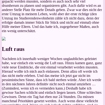
gepackt werden mussten, sondern es auch noch sehr viel
drumherum zu planen und organisieren gibt. Auch dafür wird es an
anderer Stelle Platz für mehr Details geben. Zwar war dies nicht der
erste Umzug in meinem Leben, wohl aber der erste richtige (den
Umzug ins Studierendenwohnheim zähle ich nicht dazu, denn der
erfolgte damals immer Stück für Stück und nicht auf einmal) ohne
Hilfe meiner Eltern. Und das hatte ich, zugegebener Maßen, auch
ein wenig unterschätzt.
Luft raus
Nachdem ich innerhalb weniger Wochen unglaubliches geleistet
habe, war einfach ein wenig die Luft raus. Hinzu kamen ganz, ganz
viele neue Eindrücke, die erst einmal verarbeitet werden mussten.
Hierauf wollte ich mich auch einlassen. Denn allzu oft werde ich
das nicht mehr erleben. Und das meine ich jetzt gar nicht im
pessimistischen Sinne, dass ich bald sterben würde. Aber ich werde
in den nächsten Jahren definitiv nicht noch einmal umziehen …
(Zumindest, wenn ich es vermeiden kann.) Deshalb habe ich
gewisse Sachen schlicht und einfach liegen lassen. Ohne schlechtes
Gewissen. Denn ein Tag hat eben nur 24 Stunden. Da müssen
manchmal Prioritäten gesetzt werden. Auch wenn diese vielleicht