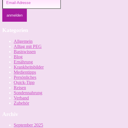
Kategorien
Allgemein
Alltag mit PEG
Basiswissen
Blog
Ernährung
Krankheitsbilder
Medientipps
Persönliches
Quick-Tipp
Reisen
Sondennahrung
Verband
Zubehör
Archiv
September 2025