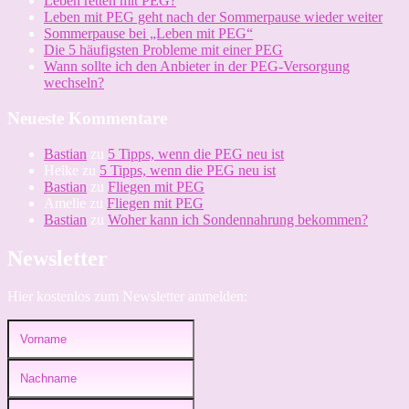
Leben retten mit PEG?
Leben mit PEG geht nach der Sommerpause wieder weiter
Sommerpause bei „Leben mit PEG“
Die 5 häufigsten Probleme mit einer PEG
Wann sollte ich den Anbieter in der PEG-Versorgung
wechseln?
Neueste Kommentare
Bastian
zu
5 Tipps, wenn die PEG neu ist
Heike
zu
5 Tipps, wenn die PEG neu ist
Bastian
zu
Fliegen mit PEG
Amelie
zu
Fliegen mit PEG
Bastian
zu
Woher kann ich Sondennahrung bekommen?
Newsletter
Hier kostenlos zum Newsletter anmelden: