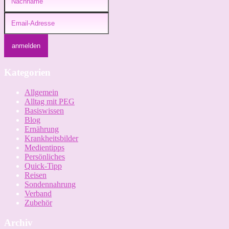
Kategorien
Allgemein
Alltag mit PEG
Basiswissen
Blog
Ernährung
Krankheitsbilder
Medientipps
Persönliches
Quick-Tipp
Reisen
Sondennahrung
Verband
Zubehör
Archiv