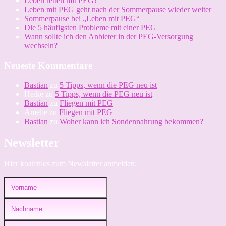
Leben retten mit PEG?
Leben mit PEG geht nach der Sommerpause wieder weiter
Sommerpause bei „Leben mit PEG“
Die 5 häufigsten Probleme mit einer PEG
Wann sollte ich den Anbieter in der PEG-Versorgung
wechseln?
Neueste Kommentare
Bastian
zu
5 Tipps, wenn die PEG neu ist
Heike
zu
5 Tipps, wenn die PEG neu ist
Bastian
zu
Fliegen mit PEG
Amelie
zu
Fliegen mit PEG
Bastian
zu
Woher kann ich Sondennahrung bekommen?
Newsletter
Hier kostenlos zum Newsletter anmelden: