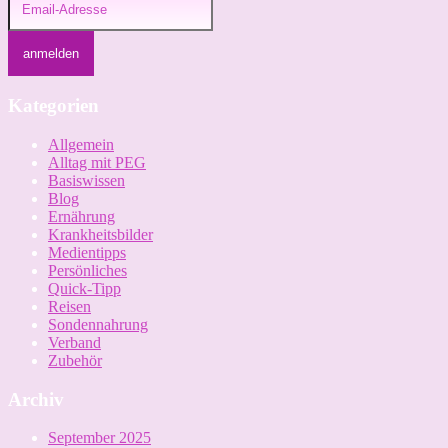
Kategorien
Allgemein
Alltag mit PEG
Basiswissen
Blog
Ernährung
Krankheitsbilder
Medientipps
Persönliches
Quick-Tipp
Reisen
Sondennahrung
Verband
Zubehör
Archiv
September 2025