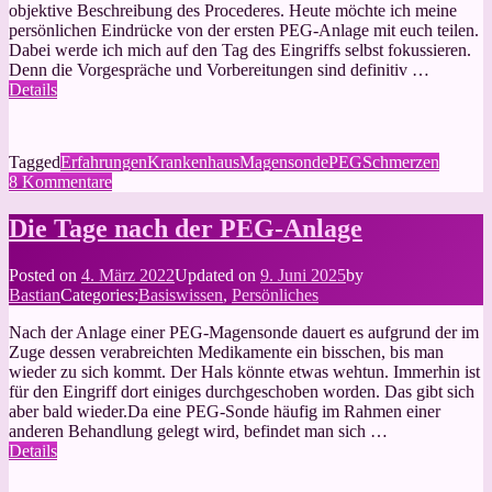
objektive Beschreibung des Procederes. Heute möchte ich meine
persönlichen Eindrücke von der ersten PEG-Anlage mit euch teilen.
Dabei werde ich mich auf den Tag des Eingriffs selbst fokussieren.
Denn die Vorgespräche und Vorbereitungen sind definitiv …
Details
Tagged
Erfahrungen
Krankenhaus
Magensonde
PEG
Schmerzen
zu
8 Kommentare
Meine
erste
Die Tage nach der PEG-Anlage
PEG-
Magensonde:
Posted on
4. März 2022
Updated on
9. Juni 2025
by
ein
Bastian
Categories:
Basiswissen
,
Persönliches
Erfahrungsbericht
Nach der Anlage einer PEG-Magensonde dauert es aufgrund der im
Zuge dessen verabreichten Medikamente ein bisschen, bis man
wieder zu sich kommt. Der Hals könnte etwas wehtun. Immerhin ist
für den Eingriff dort einiges durchgeschoben worden. Das gibt sich
aber bald wieder.Da eine PEG-Sonde häufig im Rahmen einer
anderen Behandlung gelegt wird, befindet man sich …
Details