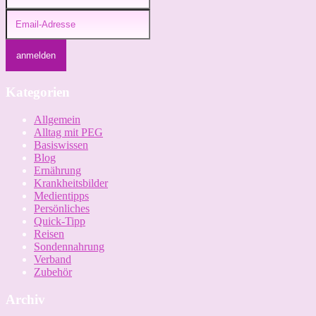
Kategorien
Allgemein
Alltag mit PEG
Basiswissen
Blog
Ernährung
Krankheitsbilder
Medientipps
Persönliches
Quick-Tipp
Reisen
Sondennahrung
Verband
Zubehör
Archiv